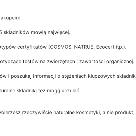
 zakupem:
 składników mówią najwięcej.
otypów certyfikatów (COSMOS, NATRUE, Ecocert itp.).
otyczące testów na zwierzętach i zawartości organicznej.
ów i poszukaj informacji o stężeniach kluczowych składni
turalne składniki też mogą uczulać.
ybierzesz rzeczywiście naturalne kosmetyki, a nie produkt,