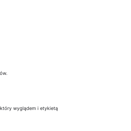
ków.
 który wyglądem i etykietą