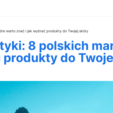
óre warto znać i jak wybrać produkty do Twojej skóry
yki: 8 polskich mar
ć produkty do Twoje