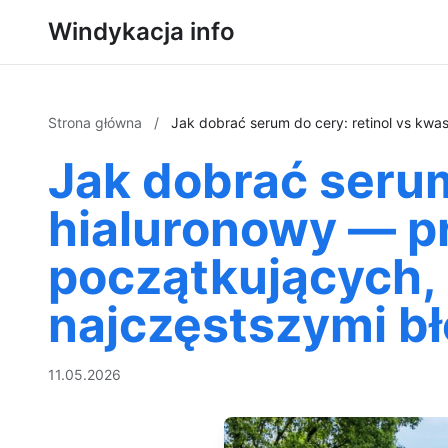
Windykacja info
Strona główna
/
Jak dobrać serum do cery: retinol vs kwa
Jak dobrać serum
hialuronowy — p
początkujących, 
najczęstszymi b
11.05.2026