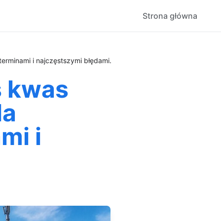
Strona główna
terminami i najczęstszymi błędami.
s kwas
la
mi i