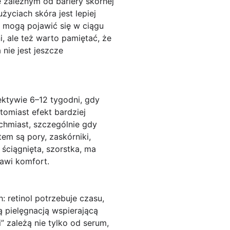
 zależnym od bariery skórnej
życiach skóra jest lepiej
 mogą pojawić się w ciągu
, ale też warto pamiętać, że
a nie jest jeszcze
ektywie 6–12 tygodni, gdy
tomiast efekt bardziej
chmiast, szczególnie gdy
em są pory, zaskórniki,
 ściągnięta, szorstka, ma
awi komfort.
: retinol potrzebuje czasu,
ą pielęgnacją wspierającą
” zależą nie tylko od serum,