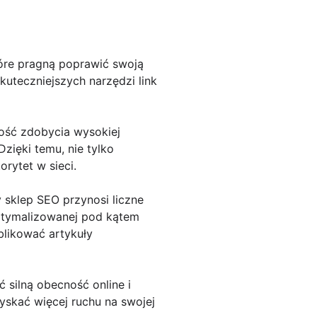
tóre pragną poprawić swoją
uteczniejszych narzędzi link
wość zdobycia wysokiej
Dzięki temu, nie tylko
orytet w sieci.
 sklep SEO przynosi liczne
ptymalizowanej pod kątem
blikować artykuły
silną obecność online i
yskać więcej ruchu na swojej