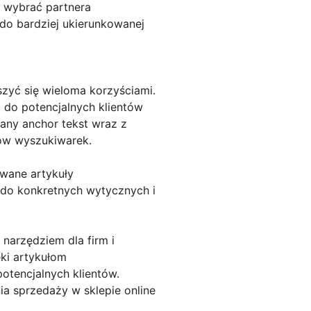
z wybrać partnera
 do bardziej ukierunkowanej
zyć się wieloma korzyściami.
 do potencjalnych klientów
any anchor tekst wraz z
mów wyszukiwarek.
owane artykuły
 do konkretnych wytycznych i
narzędziem dla firm i
ki artykułom
tencjalnych klientów.
a sprzedaży w sklepie online