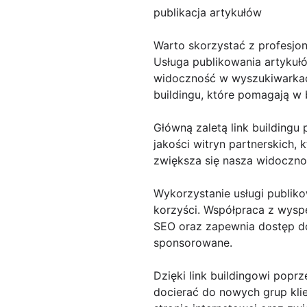
publikacja artykułów
Warto skorzystać z profesjo
Usługa publikowania artykuł
widoczność w wyszukiwarkach
buildingu, które pomagają w
Główną zaletą link building
jakości witryn partnerskich, 
zwiększa się nasza widoczność
Wykorzystanie usługi publik
korzyści. Współpraca z wysp
SEO oraz zapewnia dostęp do
sponsorowane.
Dzięki link buildingowi pop
docierać do nowych grup klie