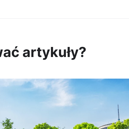
wać artykuły?