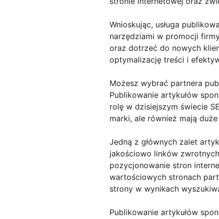
stronie internetowej oraz zw
Wnioskując, usługa publikow
narzędziami w promocji firm
oraz dotrzeć do nowych klie
optymalizację treści i efekt
Możesz wybrać partnera publ
Publikowanie artykułów spon
rolę w dzisiejszym świecie 
marki, ale również mają duże
Jedną z głównych zalet art
jakościowo linków zwrotnych.
pozycjonowanie stron intern
wartościowych stronach part
strony w wynikach wyszukiwa
Publikowanie artykułów spon