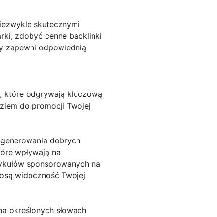
niezwykle skutecznymi
rki, zdobyć cenne backlinki
ry zapewni odpowiednią
, które odgrywają kluczową
dziem do promocji Twojej
o generowania dobrych
tóre wpływają na
tykułów sponsorowanych na
iosą widoczność Twojej
na określonych słowach