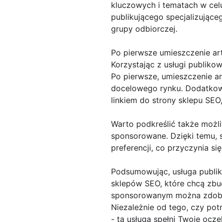
kluczowych i tematach w celu
publikującego specjalizujące
grupy odbiorczej.
Po pierwsze umieszczenie ar
Korzystając z usługi publik
Po pierwsze, umieszczenie a
docelowego rynku. Dodatkow
linkiem do strony sklepu SEO
Warto podkreślić także możl
sponsorowane. Dzięki temu, 
preferencji, co przyczynia si
Podsumowując, usługa publik
sklepów SEO, które chcą zbu
sponsorowanym można zdobyć 
Niezależnie od tego, czy pot
- ta usługa spełni Twoje ocz