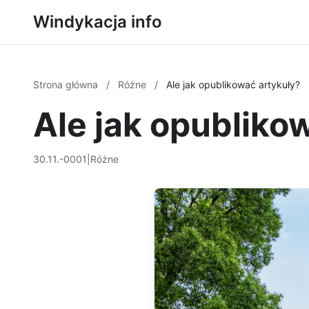
Windykacja info
Strona główna
/
Różne
/
Ale jak opublikować artykuły?
Ale jak opubliko
30.11.-0001
|
Różne