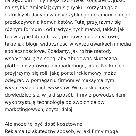
narzędziom firmy mogą zachować konkurencyjność
na szybko zmieniającym się rynku, korzystając z
aktualnych danych w celu szybkiego i ekonomicznego
przekazywania komunikatów. Tutaj przyjrzymy się
różnym formom , od tradycyjnych metod, takich jak
telewizyjne lub radiowe, po nowe media cyfrowe,
takie jak blogi, widoczność w wyszukiwarkach i media
społecznościowe. Zbadamy, jak różne metody
współpracują ze sobą, aby zbudować skuteczną
platformę zarówno dla marketingu, jak i . Na koniec
przyjrzymy się roli, jaką portal reklamowy może
odegrać w pomaganiu firmom w maksymalnym
wykorzystaniu ich wysiłków. Więc jeśli chcesz
dowiedzieć się, w jaki sposób firmy z powodzeniem
wykorzystują technologię do swoich celów
marketingowych, czytaj dalej!
Ale może to być dość kosztowne
Reklama to skuteczny sposób, w jaki firmy mogą