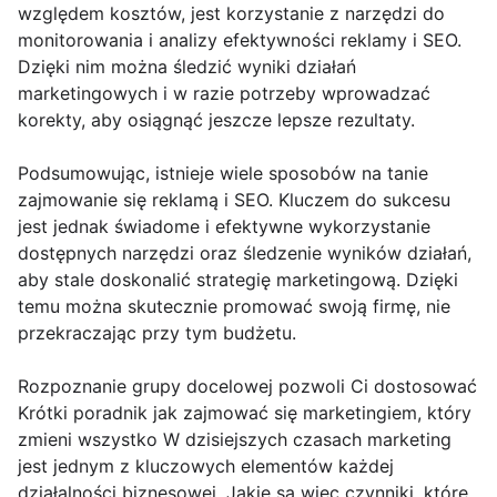
względem kosztów, jest korzystanie z narzędzi do
monitorowania i analizy efektywności reklamy i SEO.
Dzięki nim można śledzić wyniki działań
marketingowych i w razie potrzeby wprowadzać
korekty, aby osiągnąć jeszcze lepsze rezultaty.
Podsumowując, istnieje wiele sposobów na tanie
zajmowanie się reklamą i SEO. Kluczem do sukcesu
jest jednak świadome i efektywne wykorzystanie
dostępnych narzędzi oraz śledzenie wyników działań,
aby stale doskonalić strategię marketingową. Dzięki
temu można skutecznie promować swoją firmę, nie
przekraczając przy tym budżetu.
Rozpoznanie grupy docelowej pozwoli Ci dostosować
Krótki poradnik jak zajmować się marketingiem, który
zmieni wszystko W dzisiejszych czasach marketing
jest jednym z kluczowych elementów każdej
działalności biznesowej. Jakie są więc czynniki, które