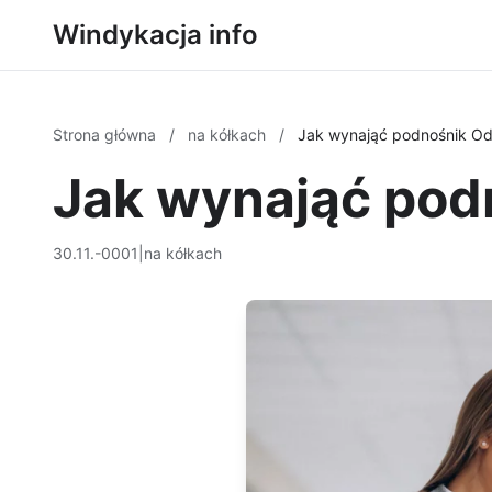
Windykacja info
Strona główna
/
na kółkach
/
Jak wynająć podnośnik Od
Jak wynająć pod
30.11.-0001
|
na kółkach