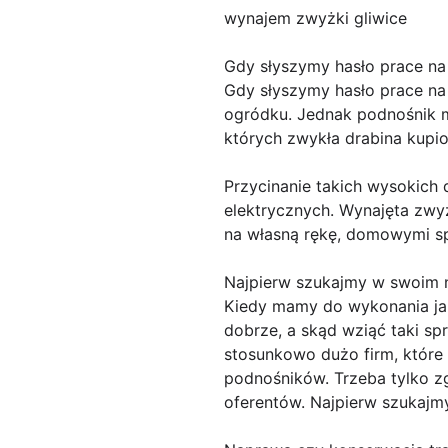
wynajem zwyżki gliwice
Gdy słyszymy hasło prace n
Gdy słyszymy hasło prace na
ogródku. Jednak podnośnik m
których zwykła drabina kupi
Przycinanie takich wysokich 
elektrycznych. Wynajęta zwyżk
na własną rękę, domowymi s
Najpierw szukajmy w swoim n
Kiedy mamy do wykonania jak
dobrze, a skąd wziąć taki sp
stosunkowo dużo firm, które
podnośników. Trzeba tylko z
oferentów. Najpierw szukajmy