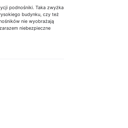
ycji podnośniki. Taka zwyżka
ysokiego budynku, czy też
dnośników nie wyobrażają
i zarazem niebezpieczne