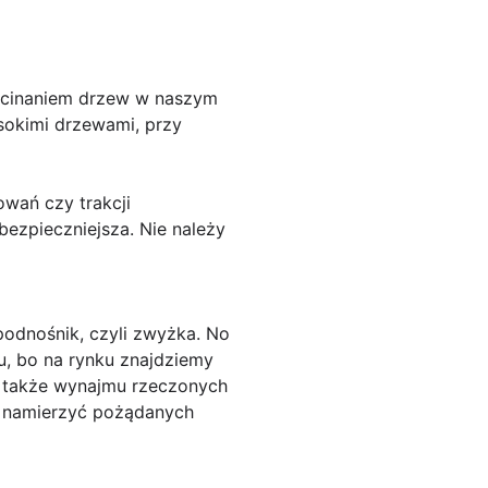
zycinaniem drzew w naszym
sokimi drzewami, przy
owań czy trakcji
bezpieczniejsza. Nie należy
odnośnik, czyli zwyżka. No
u, bo na rynku znajdziemy
m także wynajmu rzeczonych
o namierzyć pożądanych