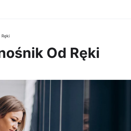
 Ręki
nośnik Od Ręki