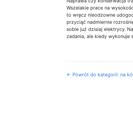
Naprawa czy konserwacja trak
Wszelakie prace na wysokośc
to wręcz nieodzowne udogodn
przyciąć nadmiernie rozrośn
sobie już dzisiaj elektrycy. 
zadania, ale kiedy wykonuje s
← Powrót do kategorii: na kó