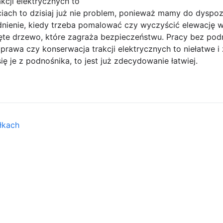
cji elektrycznych to
iach to dzisiaj już nie problem, ponieważ mamy do dyspoz
ienie, kiedy trzeba pomalować czy wyczyścić elewację w
ięte drzewo, które zagraża bezpieczeństwu. Pracy bez po
Naprawa czy konserwacja trakcji elektrycznych to niełatwe 
ię je z podnośnika, to jest już zdecydowanie łatwiej.
łkach