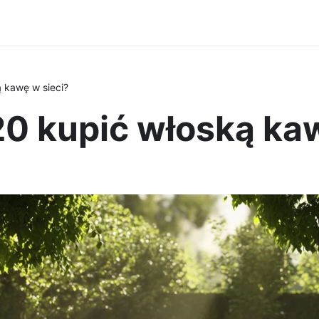
 kawę w sieci?
0 kupić włoską kaw