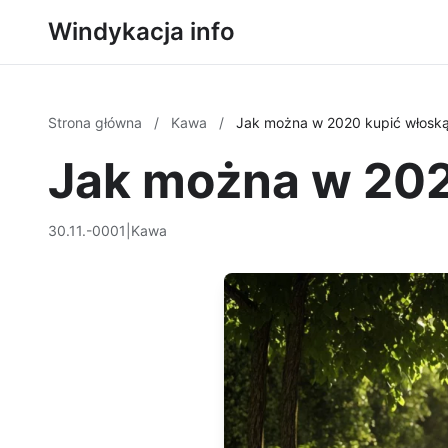
Windykacja info
Strona główna
/
Kawa
/
Jak można w 2020 kupić włoską
Jak można w 202
30.11.-0001
|
Kawa