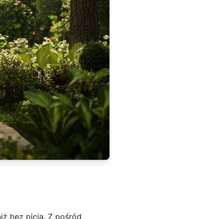
iż bez picia. Z pośród