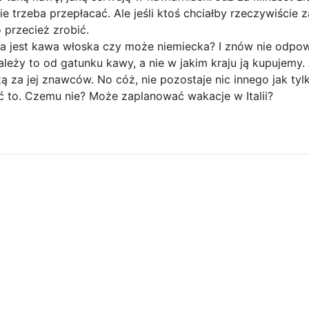
ie trzeba przepłacać. Ale jeśli ktoś chciałby rzeczywiście
 przecież zrobić.
 jest kawa włoska czy może niemiecka? I znów nie odpow
eży to od gatunku kawy, a nie w jakim kraju ją kupujemy.
ą za jej znawców. No cóż, nie pozostaje nic innego jak ty
ić to. Czemu nie? Może zaplanować wakacje w Italii?