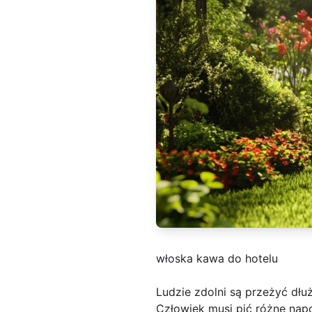
włoska kawa do hotelu
Ludzie zdolni są przeżyć dłu
Człowiek musi pić różne napoj