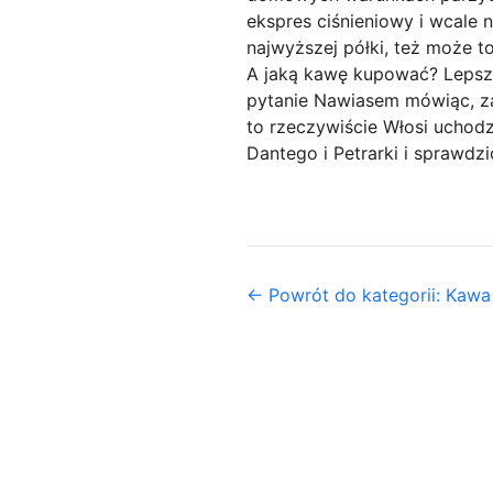
ekspres ciśnieniowy i wcale n
najwyższej półki, też może to
A jaką kawę kupować? Lepsza
pytanie Nawiasem mówiąc, zal
to rzeczywiście Włosi uchodz
Dantego i Petrarki i sprawdz
← Powrót do kategorii: Kawa