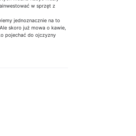
 zainwestować w sprzęt z
iemy jednoznacznie na to
 Ale skoro już mowa o kawie,
lko pojechać do ojczyzny