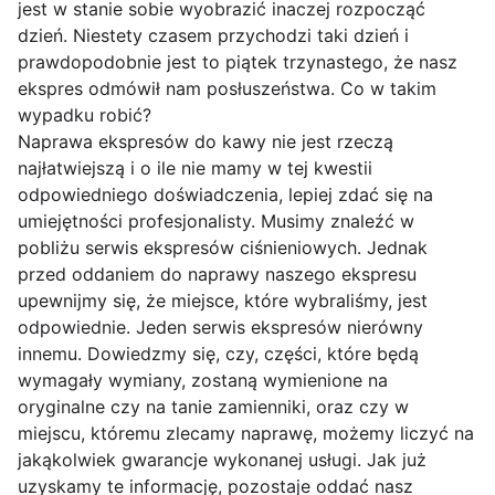
jest w stanie sobie wyobrazić inaczej rozpocząć
dzień. Niestety czasem przychodzi taki dzień i
prawdopodobnie jest to piątek trzynastego, że nasz
ekspres odmówił nam posłuszeństwa. Co w takim
wypadku robić?
Naprawa ekspresów do kawy nie jest rzeczą
najłatwiejszą i o ile nie mamy w tej kwestii
odpowiedniego doświadczenia, lepiej zdać się na
umiejętności profesjonalisty. Musimy znaleźć w
pobliżu serwis ekspresów ciśnieniowych. Jednak
przed oddaniem do naprawy naszego ekspresu
upewnijmy się, że miejsce, które wybraliśmy, jest
odpowiednie. Jeden serwis ekspresów nierówny
innemu. Dowiedzmy się, czy, części, które będą
wymagały wymiany, zostaną wymienione na
oryginalne czy na tanie zamienniki, oraz czy w
miejscu, któremu zlecamy naprawę, możemy liczyć na
jakąkolwiek gwarancje wykonanej usługi. Jak już
uzyskamy te informację, pozostaje oddać nasz