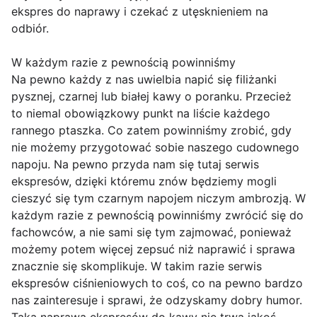
ekspres do naprawy i czekać z utęsknieniem na
odbiór.
W każdym razie z pewnością powinniśmy
Na pewno każdy z nas uwielbia napić się filiżanki
pysznej, czarnej lub białej kawy o poranku. Przecież
to niemal obowiązkowy punkt na liście każdego
rannego ptaszka. Co zatem powinniśmy zrobić, gdy
nie możemy przygotować sobie naszego cudownego
napoju. Na pewno przyda nam się tutaj serwis
ekspresów, dzięki któremu znów będziemy mogli
cieszyć się tym czarnym napojem niczym ambrozją. W
każdym razie z pewnością powinniśmy zwrócić się do
fachowców, a nie sami się tym zajmować, ponieważ
możemy potem więcej zepsuć niż naprawić i sprawa
znacznie się skomplikuje. W takim razie serwis
ekspresów ciśnieniowych to coś, co na pewno bardzo
nas zainteresuje i sprawi, że odzyskamy dobry humor.