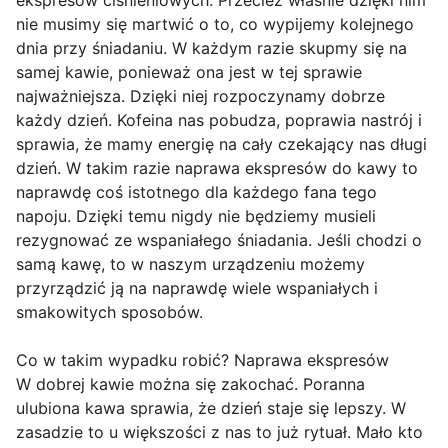
ekspresów ciśnieniowych. Przecież właśnie dzięki nim
nie musimy się martwić o to, co wypijemy kolejnego
dnia przy śniadaniu. W każdym razie skupmy się na
samej kawie, ponieważ ona jest w tej sprawie
najważniejsza. Dzięki niej rozpoczynamy dobrze
każdy dzień. Kofeina nas pobudza, poprawia nastrój i
sprawia, że mamy energię na cały czekający nas długi
dzień. W takim razie naprawa ekspresów do kawy to
naprawdę coś istotnego dla każdego fana tego
napoju. Dzięki temu nigdy nie będziemy musieli
rezygnować ze wspaniałego śniadania. Jeśli chodzi o
samą kawę, to w naszym urządzeniu możemy
przyrządzić ją na naprawdę wiele wspaniałych i
smakowitych sposobów.
Co w takim wypadku robić? Naprawa ekspresów
W dobrej kawie można się zakochać. Poranna
ulubiona kawa sprawia, że dzień staje się lepszy. W
zasadzie to u większości z nas to już rytuał. Mało kto