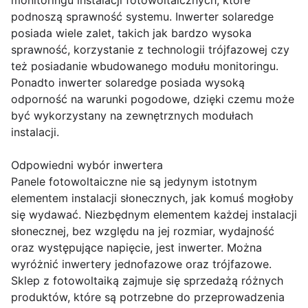
monitoringu instalacji fotowoltaicznych, które
podnoszą sprawność systemu. Inwerter solaredge
posiada wiele zalet, takich jak bardzo wysoka
sprawność, korzystanie z technologii trójfazowej czy
też posiadanie wbudowanego modułu monitoringu.
Ponadto inwerter solaredge posiada wysoką
odporność na warunki pogodowe, dzięki czemu może
być wykorzystany na zewnętrznych modułach
instalacji.
Odpowiedni wybór inwertera
Panele fotowoltaiczne nie są jedynym istotnym
elementem instalacji słonecznych, jak komuś mogłoby
się wydawać. Niezbędnym elementem każdej instalacji
słonecznej, bez względu na jej rozmiar, wydajność
oraz występujące napięcie, jest inwerter. Można
wyróżnić inwertery jednofazowe oraz trójfazowe.
Sklep z fotowoltaiką zajmuje się sprzedażą różnych
produktów, które są potrzebne do przeprowadzenia