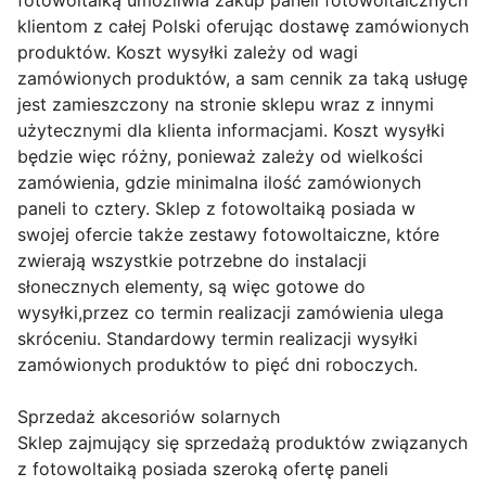
fotowoltaiką umożliwia zakup paneli fotowoltaicznych
klientom z całej Polski oferując dostawę zamówionych
produktów. Koszt wysyłki zależy od wagi
zamówionych produktów, a sam cennik za taką usługę
jest zamieszczony na stronie sklepu wraz z innymi
użytecznymi dla klienta informacjami. Koszt wysyłki
będzie więc różny, ponieważ zależy od wielkości
zamówienia, gdzie minimalna ilość zamówionych
paneli to cztery. Sklep z fotowoltaiką posiada w
swojej ofercie także zestawy fotowoltaiczne, które
zwierają wszystkie potrzebne do instalacji
słonecznych elementy, są więc gotowe do
wysyłki,przez co termin realizacji zamówienia ulega
skróceniu. Standardowy termin realizacji wysyłki
zamówionych produktów to pięć dni roboczych.
Sprzedaż akcesoriów solarnych
Sklep zajmujący się sprzedażą produktów związanych
z fotowoltaiką posiada szeroką ofertę paneli