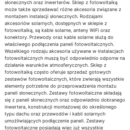
słonecznych oraz inwerterów. Sklep z fotowoltaiką
może także sprzedawać różne akcesoria związane z
montażem instalacji słonecznych. Rodzajami
akcesoriów solarnych, dostępnych w sklepie z
fotowoltaiką, są kable solarne, anteny WiFi oraz
konektory. Przewody oraz kable solarne służą do
właściwego podłączenia paneli fotowoltaicznych.
Wszelkiego rodzaju akcesoria używane w instalacjach
fotowoltaicznych muszą być odpowiednio odporne na
działanie warunków atmosferycznych. Sklep z
fotowoltaiką często oferuje sprzedaż gotowych
zestawów fotowoltaicznych, które zwierają wszystkie
elementy potrzebne do przeprowadzenia montażu
paneli słonecznych. Zestawy fotowoltaiczne składają
się z paneli słonecznych oraz odpowiednio dobranego
inwertera, konstrukcji montażowej do określonego
typu dachu oraz przewodów i kabli solarnych
umożliwiających podłączenie paneli. Zestawy
fotowoltaiczne posiadają więc już wszystkie